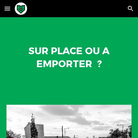
Skip to main content
Skip to navigation
SUR PLACE OU A
EMPORTER ?